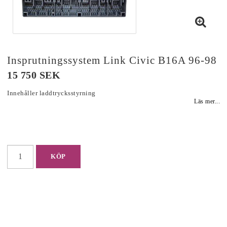
Insprutningssystem Link Civic B16A 96-98
15 750 SEK
Innehåller laddtrycksstyrning
Läs mer...
KÖP