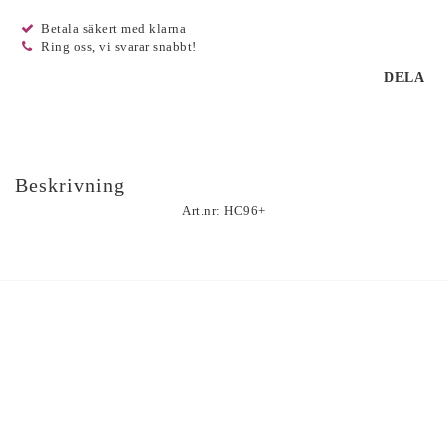
Betala säkert med klarna
Ring oss, vi svarar snabbt!
DELA
Beskrivning
Art.nr: HC96+