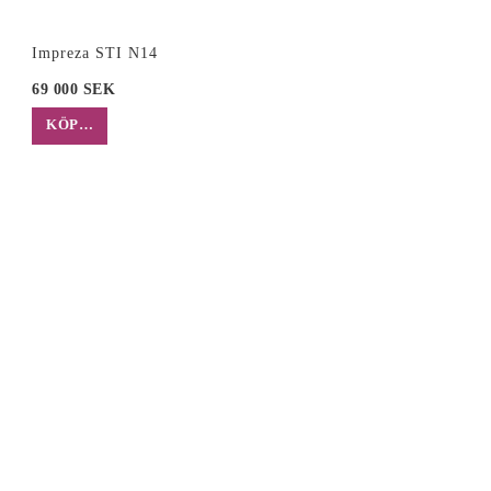
Impreza STI N14
69 000 SEK
KÖP…