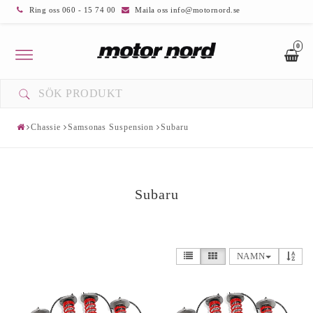
Ring oss 060 - 15 74 00
Maila oss info@motornord.se
0
Toggle
navigation
Chassie
Samsonas Suspension
Subaru
Subaru
NAMN