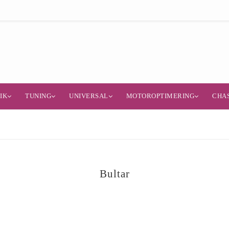
IK
TUNING
UNIVERSAL
MOTOROPTIMERING
CHAS
Bultar