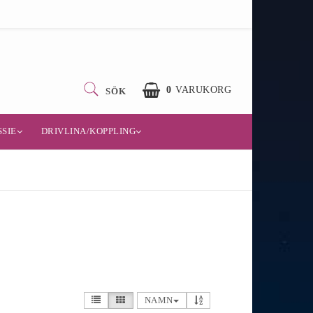
0
VARUKORG
SÖK
SIE
DRIVLINA/KOPPLING
NAMN