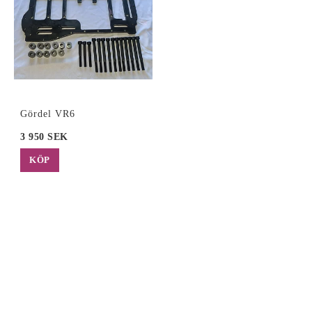
Gördel VR6
3 950 SEK
KÖP