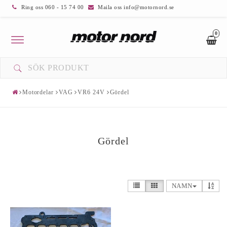
Ring oss 060 - 15 74 00
Maila oss info@motornord.se
0
Toggle
navigation
Motordelar
VAG
VR6 24V
Gördel
Gördel
NAMN