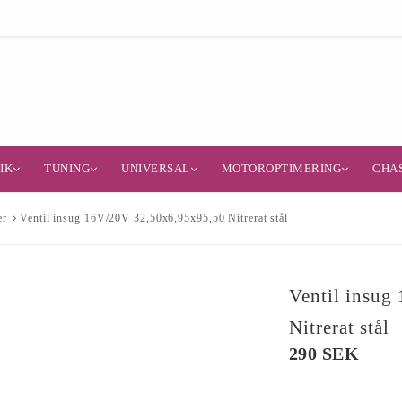
IK
TUNING
UNIVERSAL
MOTOROPTIMERING
CHAS
er
Ventil insug 16V/20V 32,50x6,95x95,50 Nitrerat stål
Ventil insug
Nitrerat stål
290 SEK