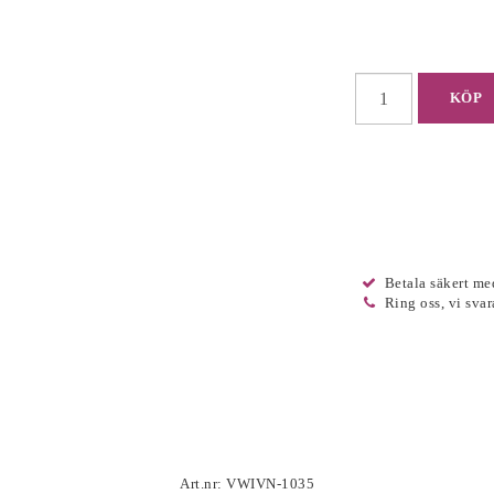
KÖP
Betala säkert me
Ring oss, vi svar
Art.nr: VWIVN-1035