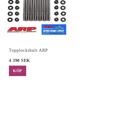
Topplocksbult ARP
4 390 SEK
KÖP