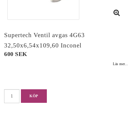
Supertech Ventil avgas 4G63
32,50x6,54x109,60 Inconel
600 SEK
Läs mer...
KÖP