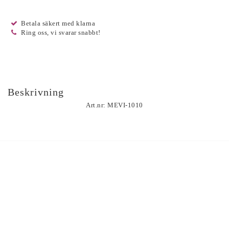
Betala säkert med klarna
Ring oss, vi svarar snabbt!
Beskrivning
Art.nr: MEVI-1010