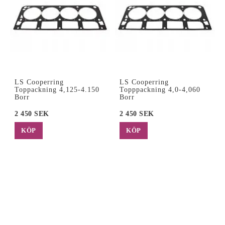
LS Cooperring
LS Cooperring
Toppackning 4,125-4.150
Topppackning 4,0-4,060
Borr
Borr
2 450 SEK
2 450 SEK
KÖP
KÖP