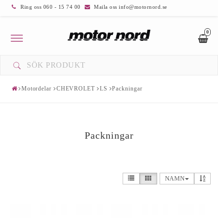
Ring oss 060 - 15 74 00
Maila oss info@motornord.se
0
Toggle
navigation
Motordelar
CHEVROLET
LS
Packningar
Packningar
NAMN