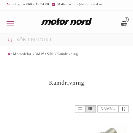
Ring oss 060 - 15 74 00
Maila oss info@motornord.se
0
Toggle
navigation
Motordelar
BMW
S50
Kamdrivning
Kamdrivning
NAMN